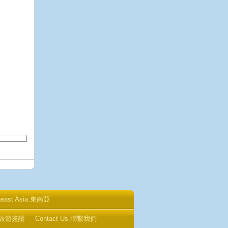
heast Asia 東南亞
 中國旅遊簽證
Contact Us 聯繫我們