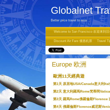
Globalnet T
Better price travel to asia
Welcome to San Francisco 欢迎来到
Discount Air Fare 優惠机票
Travel 
Europe 欧洲
歐洲11天經典遊
第1天 原居地USA/Canada意大利Ital
第2天 意大利羅馬Rome梵蒂岡Vatica
第3天 羅馬Rome佛羅倫斯Florence 
第4天 佛羅倫斯Florence威尼斯Veni