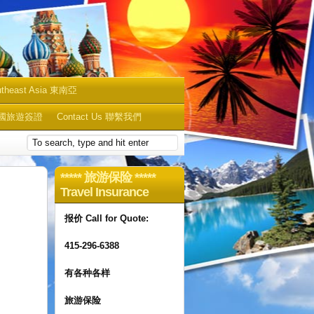
utheast Asia 東南亞
sa 中國旅遊簽證
Contact Us 聯繫我們
***** 旅游保险 *****
Travel Insurance
报价 Call for Quote:
415-296-6388
有各种各样
旅游保险