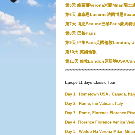
第5天 維蘿娜Verona米蘭Milan瑞士盧塞恩
第6天 盧塞恩Lucerne法國博恩Beaune
第7天 博恩Beaune巴黎Paris蒙馬特山
第8天 巴黎Paris
第9天 巴黎Paris英國倫敦London, U
第10天 英國倫敦
第11天 倫敦London原居地USA/Can
**********************************************
Europe
11 days
Classic Tour
Day 1.
Hometown
USA / Canada
, Ita
Day 2.
Rome,
the Vatican
, Italy
Day
3.
Rome,
Florence
Florence
Pis
Day 4.
Florence
Florence
Venice
Veni
Day 5.
Weiluo Na
Verona
Milan
Milan