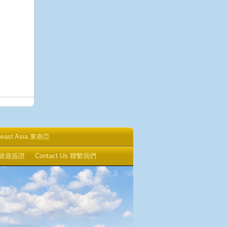
heast Asia 東南亞
 中國旅遊簽證
Contact Us 聯繫我們