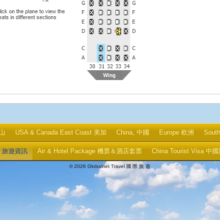
金山
USA & Canada East Coast 美加
China, 中國
Europe 欧洲
Sout
ips 旅遊資訊
Air & Hotel Package 機票＆酒店套票
China Tourist Visa
© 2026 Globalnet Travel 國 際 旅 遊