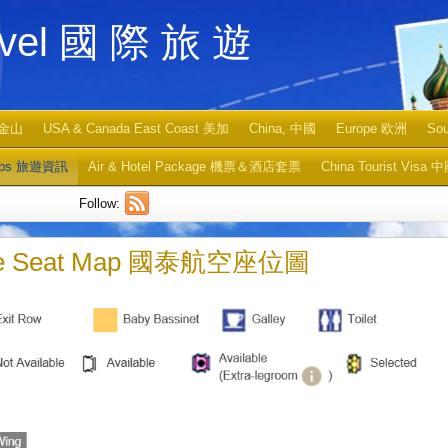
ravel 國 際 旅 遊
旧金山
USA & Canada East Coast 美加
China, 中國
Europe 欧洲
So
Tips 旅遊資訊
Air & Hotel Package 機票＆酒店套票
China Tourist Vi
Follow:
irline Seat Map 國泰航空座位圖