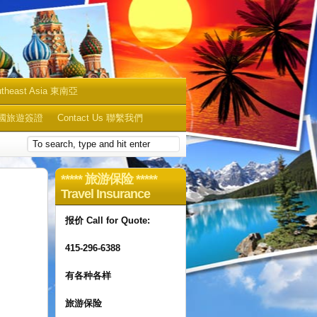
utheast Asia 東南亞
sa 中國旅遊簽證
Contact Us 聯繫我們
***** 旅游保险 *****
Travel Insurance
报价 Call for Quote:
415-296-6388
有各种各样
旅游保险