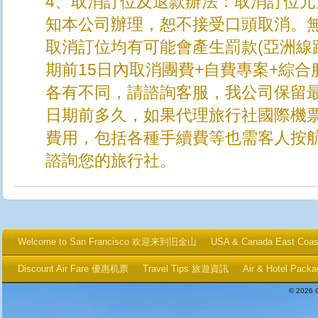
4、取消訂位及退款辦法：取消訂位
知本公司辦理，恕不接受口頭取消。
取消訂位均有可能會產生罰款(亞洲線
期前15日內取消團費+自費專案+綜
各有不同，請諮詢客服，我公司保留
日期前多久，如果代理旅行社國際機
費用，包括各種手續費等也需客人按
諮詢您的旅行社。
Welcome to San Francisco 欢迎来到旧金山
USA & Canada East Coa
Discount Air Fare 優惠机票
Travel Tips 旅遊資訊
Air & Hotel P
© 2026 