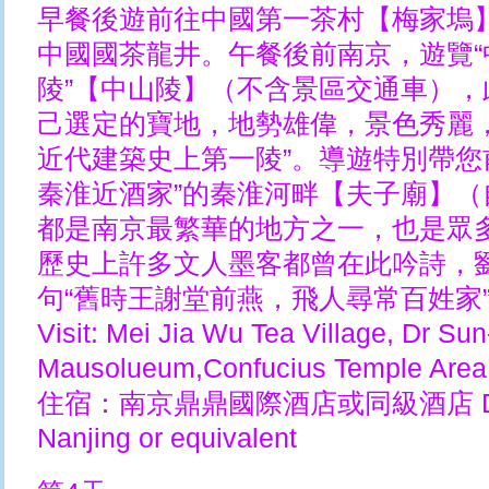
早餐後遊前往中國第一茶村【梅家塢
中國國茶龍井。午餐後前南京，遊覽
陵”【中山陵】（不含景區交通車）
己選定的寶地，地勢雄偉，景色秀麗
近代建築史上第一陵”。導遊特別帶您
秦淮近酒家”的秦淮河畔【夫子廟】
都是南京最繁華的地方之一，也是眾
歷史上許多文人墨客都曾在此吟詩，
句“舊時王謝堂前燕，飛人尋常百姓家
Visit: Mei Jia Wu Tea Village, Dr Sun
Mausolueum,Confucius Temple Area
住宿：南京鼎鼎國際酒店或同級酒店 DingDing
Nanjing or equivalent