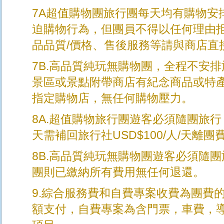
7A超值購物團旅行團每天均有購物安
迫購物行為，但團員不得以任何理由
品品質/價格、售後服務等請與商店直
7B.高品質純玩無購物團，全程不安
景區或景點附帶商店有紀念商品或特
指定購物店，無任何購物壓力。
8A.超值購物旅行團遊客必須隨團旅
天需補回旅行社USD$100/人/天離團
8B.高品質純玩無購物團遊客必須隨
團則已繳納所有費用無任何退還。
9.綜合服務費和自費專案收費為團費
額支付，自費專案為含門票，車費，