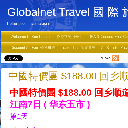
Globalnet Travel 國 際
Better price travel to asia
Welcome to San Francisco 欢迎来到旧金山
USA & Canada East C
Discount Air Fare 優惠机票
Travel Tips 旅遊資訊
Air & Hotel
Follow:
中國特價團 $188.00 回
中國特價團 $188.00 回乡
江南7日 ( 华东五市 )
第1天