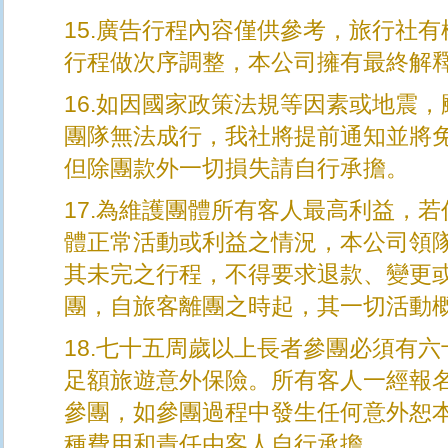
15.廣告行程內容僅供參考，旅行社
行程做次序調整，本公司擁有最終解
16.如因國家政策法規等因素或地震
團隊無法成行，我社將提前通知並將
但除團款外一切損失請自行承擔。
17.為維護團體所有客人最高利益，
體正常活動或利益之情況，本公司領
其未完之行程，不得要求退款、變更
團，自旅客離團之時起，其一切活動
18.七十五周歲以上長者參團必須有
足額旅遊意外保險。所有客人一經報
參團，如參團過程中發生任何意外恕
種費用和責任由客人自行承擔。