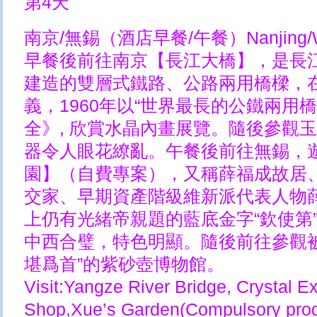
第4天
南京/無錫（酒店早餐/午餐）Nanjing/Wu
早餐後前往南京【長江大橋】，是長
建造的雙層式鐵路、公路兩用橋樑，
義，1960年以“世界最長的公鐵兩用
全》, 欣賞水晶內畫展覽。隨後參觀
器令人眼花繚亂。午餐後前往無錫，遊
園】（自費專案），又稱薛福成故居
交家、早期資產階級維新派代表人物
上仍有光緒帝親題的藍底金字“欽使第
中西合璧，特色明顯。隨後前往參觀
堪爲首”的紫砂壺博物館。
Visit:Yangze River Bridge, Crystal Ex
Shop,Xue’s Garden(Compulsory prog