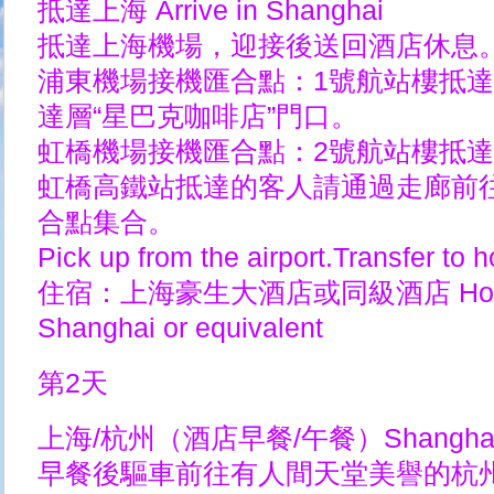
抵達上海 Arrive in Shanghai
抵達上海機場，迎接後送回酒店休息
浦東機場接機匯合點：1號航站樓抵達
達層“星巴克咖啡店”門口。
虹橋機場接機匯合點：2號航站樓抵達
虹橋高鐵站抵達的客人請通過走廊前
合點集合。
Pick up from the airport.Transfer to ho
住宿：上海豪生大酒店或同級酒店 Howard 
Shanghai or equivalent
第2天
上海/杭州（酒店早餐/午餐）Shanghai/H
早餐後驅車前往有人間天堂美譽的杭