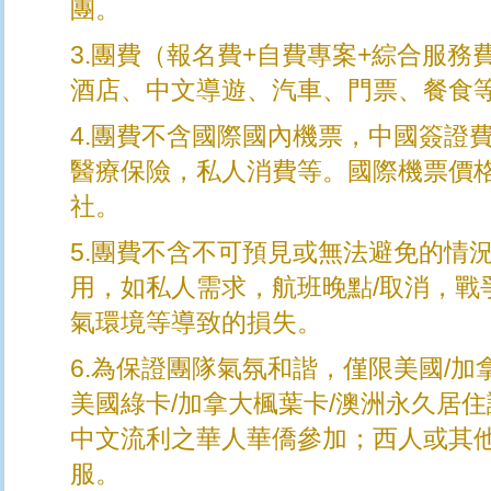
團。
3.團費（報名費+自費專案+綜合服
酒店、中文導遊、汽車、門票、餐食
4.團費不含國際國內機票，中國簽證
醫療保險，私人消費等。國際機票價
社。
5.團費不含不可預見或無法避免的情
用，如私人需求，航班晚點/取消，戰
氣環境等導致的損失。
6.為保證團隊氣氛和諧，僅限美國/加
美國綠卡/加拿大楓葉卡/澳洲永久居
中文流利之華人華僑參加；西人或其
服。