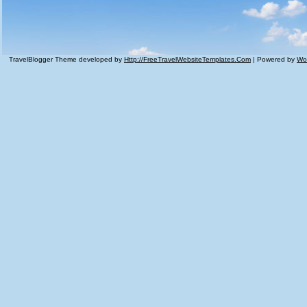
TravelBlogger Theme developed by
Http://FreeTravelWebsiteTemplates.com
| Powered by
Wo