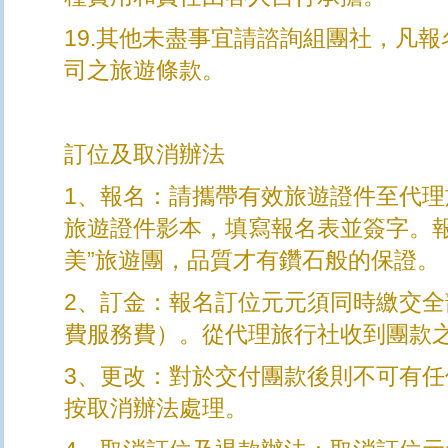
19.其他未盡事宜請諮詢組團社，凡報
司之旅遊條款。
訂位及取消辦法
1、報名：請攜帶有效旅遊證件至代
旅遊證件影本，填寫報名表並簽字。報
美”旅遊團，品質才有鑽石般的保證。
2、訂金：報名訂位元元須同時繳交全
費服務費）。從代理旅行社收到團款
3、更改：對於交付團款後則不可有
按取消辦法處理。