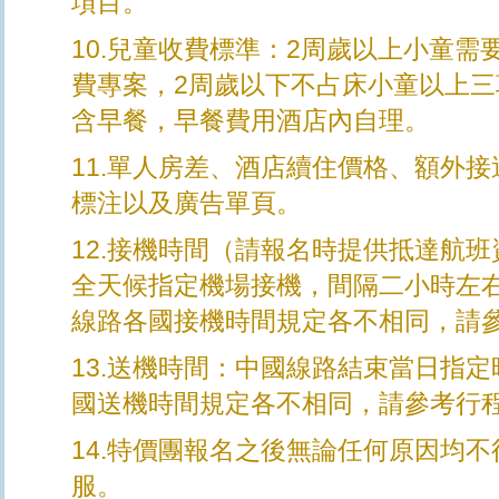
項目。
10.兒童收費標準：2周歲以上小童
費專案，2周歲以下不占床小童以上
含早餐，早餐費用酒店內自理。
11.單人房差、酒店續住價格、額外接
標注以及廣告單頁。
12.接機時間（請報名時提供抵達航
全天候指定機場接機，間隔二小時左
線路各國接機時間規定各不相同，請
13.送機時間：中國線路結束當日指
國送機時間規定各不相同，請參考行
14.特價團報名之後無論任何原因均
服。